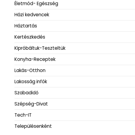
Életmód- Egészség
Házi kedvencek
Háztartás
Kertészkedés
Kipróbáltuk-Teszteltük
Konyha-Receptek
Lakás-Otthon
Lakosság infók
Szabadidő
Szépség-Divat
Tech-IT
Településenként