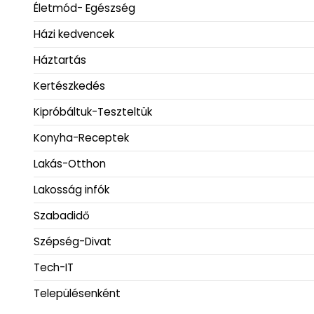
Életmód- Egészség
Házi kedvencek
Háztartás
Kertészkedés
Kipróbáltuk-Teszteltük
Konyha-Receptek
Lakás-Otthon
Lakosság infók
Szabadidő
Szépség-Divat
Tech-IT
Településenként