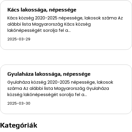
Kács lakossága, népessége
Kács község 2020-2025 népessége, lakosok száma Az
alábbi lista Magyarország Kács község
lakónépességét sorolja fel a…
2025-03-29
Gyulaháza lakossága, népessége
Gyulaháza község 2020-2025 népessége, lakosok
száma Az alábbi lista Magyarország Gyulaháza
község lakónépességét sorolja fel a…
2025-03-30
Kategóriák