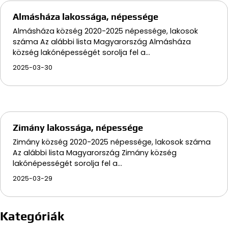
Almásháza lakossága, népessége
Almásháza község 2020-2025 népessége, lakosok
száma Az alábbi lista Magyarország Almásháza
község lakónépességét sorolja fel a…
2025-03-30
Zimány lakossága, népessége
Zimány község 2020-2025 népessége, lakosok száma
Az alábbi lista Magyarország Zimány község
lakónépességét sorolja fel a…
2025-03-29
Kategóriák