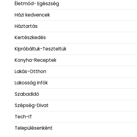
Életmód- Egészség
Házi kedvencek
Háztartás
Kertészkedés
Kipróbáltuk-Teszteltük
Konyha-Receptek
Lakás-Otthon
Lakosság infók
Szabadidő
Szépség-Divat
Tech-IT
Településenként