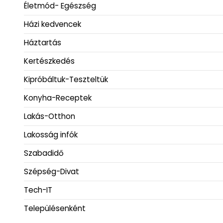
Életmód- Egészség
Házi kedvencek
Háztartás
Kertészkedés
Kipróbáltuk-Teszteltük
Konyha-Receptek
Lakás-Otthon
Lakosság infók
Szabadidő
Szépség-Divat
Tech-IT
Településenként