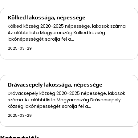
Kölked lakossága, népessége
Kölked község 2020-2025 népessége, lakosok száma
Az alábbi lista Magyarország Kölked község
lakónépességét sorolja fel a…
2025-03-29
Drávacsepely lakossága, népessége
Drávacsepely község 2020-2025 népessége, lakosok
száma Az alábbi lista Magyarország Drávacsepely
község lakónépességét sorolja fel a…
2025-03-29