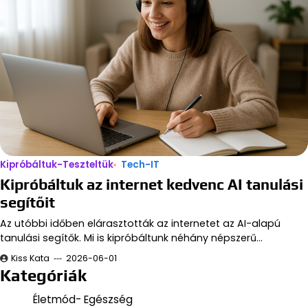
Kipróbáltuk-Teszteltük
Tech-IT
Kipróbáltuk az internet kedvenc AI tanulási
segítőit
Az utóbbi időben elárasztották az internetet az AI-alapú
tanulási segítők. Mi is kipróbáltunk néhány népszerű…
Kiss Kata
2026-06-01
Kategóriák
Életmód- Egészség