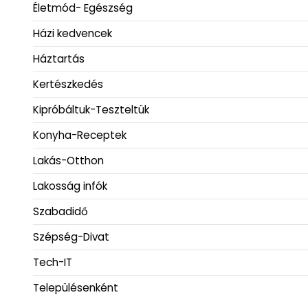
Életmód- Egészség
Házi kedvencek
Háztartás
Kertészkedés
Kipróbáltuk-Teszteltük
Konyha-Receptek
Lakás-Otthon
Lakosság infók
Szabadidő
Szépség-Divat
Tech-IT
Településenként