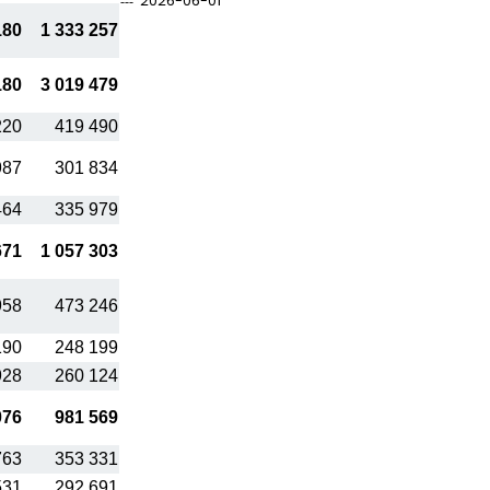
2026-06-01
180
1 333 257
180
3 019 479
220
419 490
987
301 834
464
335 979
671
1 057 303
958
473 246
190
248 199
928
260 124
076
981 569
763
353 331
531
292 691