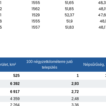
1
1555
51,65
48,
2
1562
51,85
48,1
1
1529
52,37
47,
8
1555
51,9
48,
5
1557
51,83
48,1
100 négyzetkilométerre jutó
rület, km²
Népsűrűség, 
település
525
1
6 392
2,93
6 917
2,72
4 359
2,48
2 264
3,36