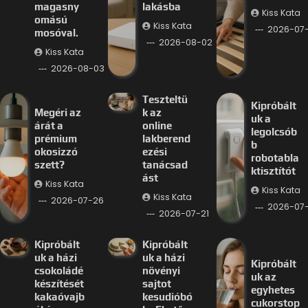
magasny
lakásba
Kiss Kata
omású
Kiss Kata
2026-07
mosóval.
2026-08-02
Kiss Kata
2026-08-03
Teszteltü
Kipróbált
Megéri az
k az
uk a
árát a
online
legolcsób
prémium
lakberend
b
okosizzó
ezési
robotabla
szett?
tanácsad
ktisztítót
ást
Kiss Kata
Kiss Kata
Kiss Kata
2026-07-26
2026-07-
2026-07-21
Kipróbált
Kipróbált
uk a házi
uk a házi
Kipróbált
csokoládé
növényi
uk az
készítését
sajtot
egyhetes
kakaóvajb
kesudióbó
cukorstop