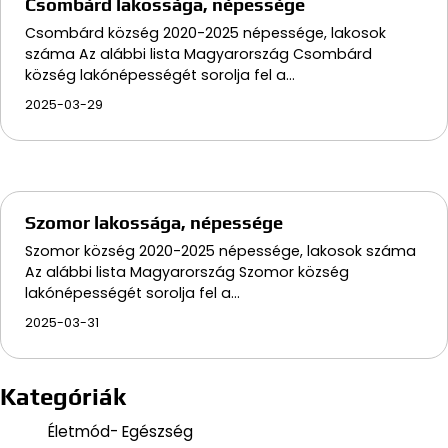
Csombárd lakossága, népessége
Csombárd község 2020-2025 népessége, lakosok
száma Az alábbi lista Magyarország Csombárd
község lakónépességét sorolja fel a…
2025-03-29
Szomor lakossága, népessége
Szomor község 2020-2025 népessége, lakosok száma
Az alábbi lista Magyarország Szomor község
lakónépességét sorolja fel a…
2025-03-31
Kategóriák
Életmód- Egészség