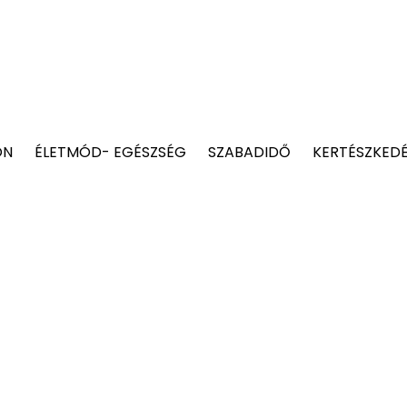
ON
ÉLETMÓD- EGÉSZSÉG
SZABADIDŐ
KERTÉSZKED