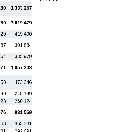
2026-06-01
180
1 333 257
180
3 019 479
220
419 490
987
301 834
464
335 979
671
1 057 303
958
473 246
190
248 199
928
260 124
076
981 569
763
353 331
531
292 691