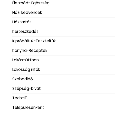
Életmód- Egészség
Házi kedvencek
Háztartás
Kertészkedés
Kipróbáltuk-Teszteltük
Konyha-Receptek
Lakás-Otthon
Lakosság infók
Szabadidő
Szépség-Divat
Tech-IT
Településenként