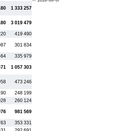
2026-06-01
180
1 333 257
180
3 019 479
220
419 490
987
301 834
464
335 979
671
1 057 303
958
473 246
190
248 199
928
260 124
076
981 569
763
353 331
531
292 691