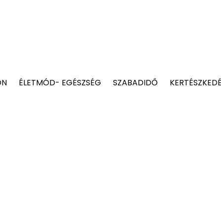
ON
ÉLETMÓD- EGÉSZSÉG
SZABADIDŐ
KERTÉSZKED