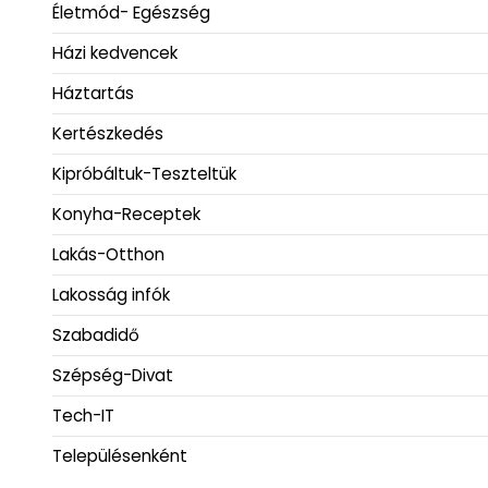
Életmód- Egészség
Házi kedvencek
Háztartás
Kertészkedés
Kipróbáltuk-Teszteltük
Konyha-Receptek
Lakás-Otthon
Lakosság infók
Szabadidő
Szépség-Divat
Tech-IT
Településenként