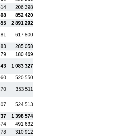
514
206 398
808
852 420
555
2 891 292
181
617 800
883
285 058
279
180 469
343
1 083 327
060
520 550
270
353 511
407
524 513
737
1 398 574
374
491 632
778
310 912