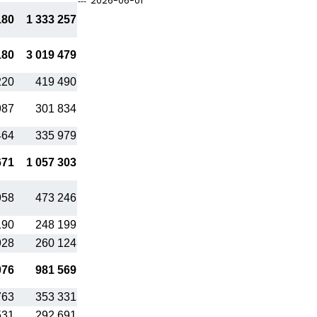
2026-06-01
180
1 333 257
180
3 019 479
220
419 490
987
301 834
464
335 979
671
1 057 303
958
473 246
190
248 199
928
260 124
076
981 569
763
353 331
531
292 691