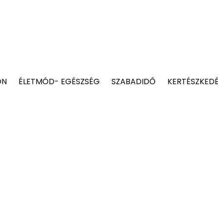
ON
ÉLETMÓD- EGÉSZSÉG
SZABADIDŐ
KERTÉSZKED